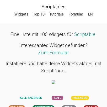
Scriptables
Widgets
Top 10
Tutorials
Formular
EN
Eine Liste mit 106 Widgets für
Scriptable
.
Interessantes Widget gefunden?
Zum Formular
Installiere und halte deine Widgets aktuell mit
ScriptDude.
ALLE ANZEIGEN
AUTO
FINANZEN