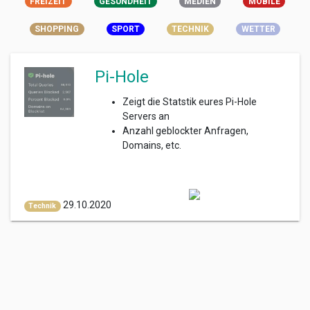
FREIZEIT
GESUNDHEIT
MEDIEN
MOBILE
SHOPPING
SPORT
TECHNIK
WETTER
Pi-Hole
Zeigt die Statstik eures Pi-Hole
Servers an
Anzahl geblockter Anfragen,
Domains, etc.
29.10.2020
Technik