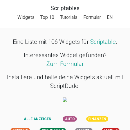
Scriptables
Widgets
Top 10
Tutorials
Formular
EN
Eine Liste mit 106 Widgets für
Scriptable
.
Interessantes Widget gefunden?
Zum Formular
Installiere und halte deine Widgets aktuell mit
ScriptDude.
ALLE ANZEIGEN
AUTO
FINANZEN