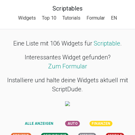
Scriptables
Widgets
Top 10
Tutorials
Formular
EN
Eine Liste mit 106 Widgets für
Scriptable
.
Interessantes Widget gefunden?
Zum Formular
Installiere und halte deine Widgets aktuell mit
ScriptDude.
ALLE ANZEIGEN
AUTO
FINANZEN