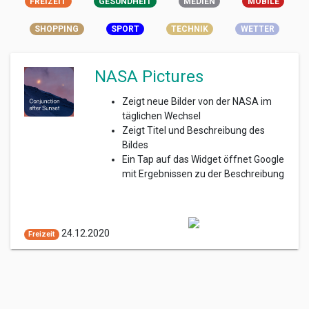
FREIZEIT
GESUNDHEIT
MEDIEN
MOBILE
SHOPPING
SPORT
TECHNIK
WETTER
NASA Pictures
Zeigt neue Bilder von der NASA im
täglichen Wechsel
Zeigt Titel und Beschreibung des
Bildes
Ein Tap auf das Widget öffnet Google
mit Ergebnissen zu der Beschreibung
24.12.2020
Freizeit