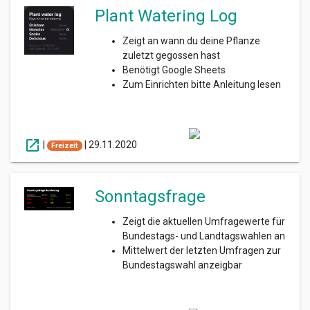
Plant Watering Log
Zeigt an wann du deine Pflanze
zuletzt gegossen hast
Benötigt Google Sheets
Zum Einrichten bitte Anleitung lesen
open_in_new
|
|
29.11.2020
Freizeit
Sonntagsfrage
Zeigt die aktuellen Umfragewerte für
Bundestags- und Landtagswahlen an
Mittelwert der letzten Umfragen zur
Bundestagswahl anzeigbar